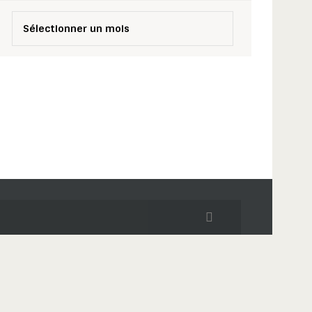
rchives