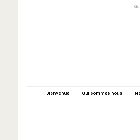
Bi
Bienvenue
Qui sommes nous
M