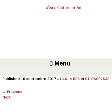
Menu
Published
19 septembre 2017
at
441 × 588
in
01-DSC02549
←
Previous
Next
→