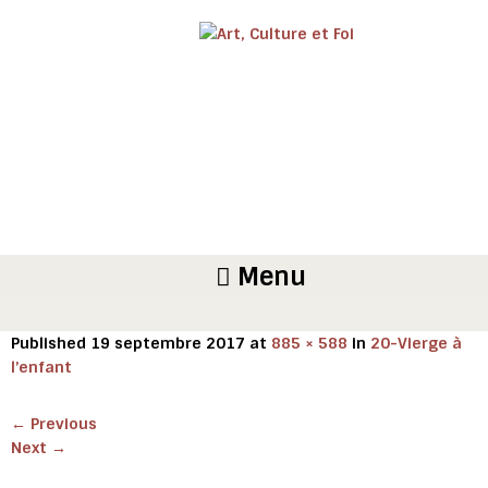
Menu
Published
19 septembre 2017
at
885 × 588
in
20-Vierge à
l’enfant
←
Previous
Next
→