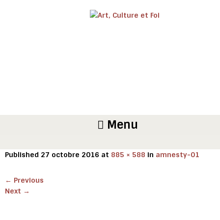
Menu
Published
27 octobre 2016
at
885 × 588
in
amnesty-01
←
Previous
Next
→