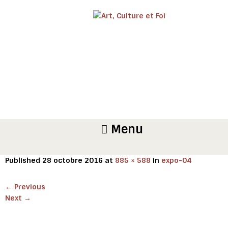
Menu
Published
28 octobre 2016
at
885 × 588
in
expo-04
←
Previous
Next
→