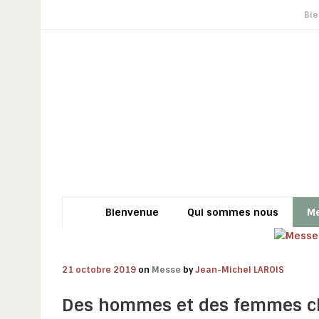
Bi
Bienvenue
Qui sommes nous
M
21 octobre 2019
on
Messe
by
Jean-Michel LAROIS
Des hommes et des femmes c