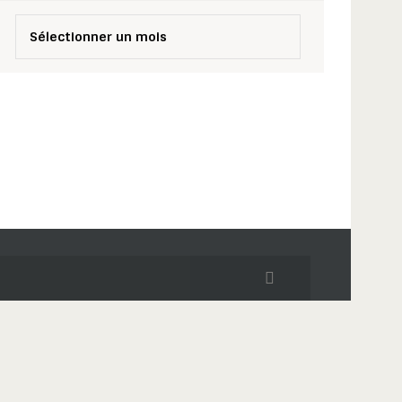
rchives