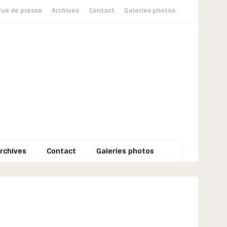
ue de presse
Archives
Contact
Galeries photos
rchives
Contact
Galeries photos