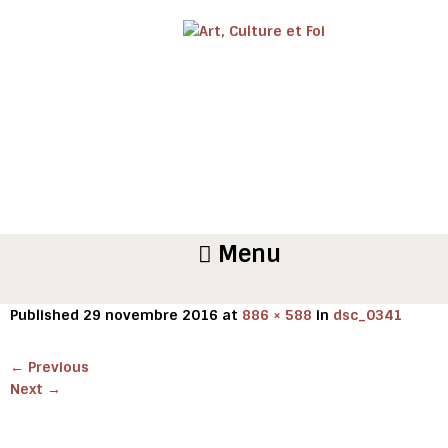
Menu
Published
29 novembre 2016
at
886 × 588
in
dsc_0341
←
Previous
Next
→