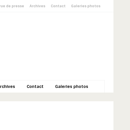
ue de presse
Archives
Contact
Galeries photos
rchives
Contact
Galeries photos