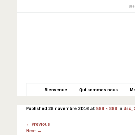
Bi
Bienvenue
Qui sommes nous
M
Published
29 novembre 2016
at
588 × 886
in
dsc_
←
Previous
Next
→