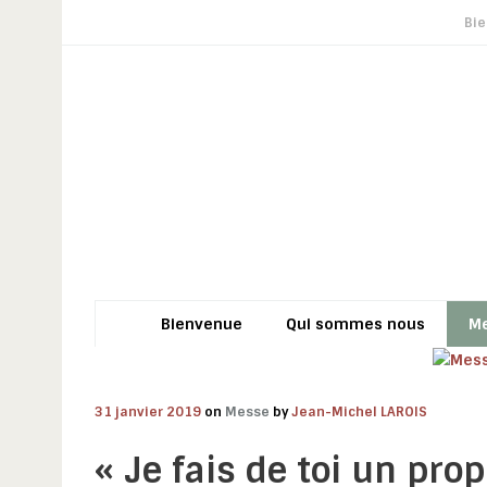
Bi
Bienvenue
Qui sommes nous
M
31 janvier 2019
on
Messe
by
Jean-Michel LAROIS
« Je fais de toi un pro