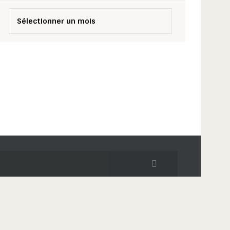
rchives